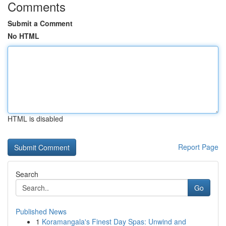
Comments
Submit a Comment
No HTML
HTML is disabled
Report Page
Search
Go
Published News
1
Koramangala's Finest Day Spas: Unwind and