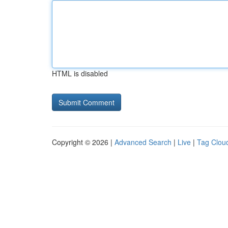
HTML is disabled
Copyright © 2026 |
Advanced Search
|
Live
|
Tag Clou