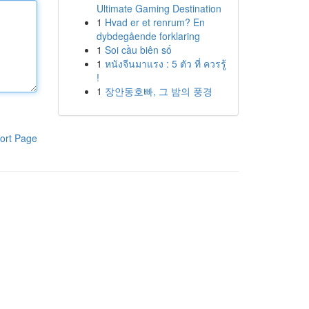
Ultimate Gaming Destination
1
Hvad er et renrum? En
dybdegående forklaring
1
Soi cầu biên số
1
หนังจีนมาแรง : 5 ตัว ที่ ควรรู้
!
1
장안동호빠, 그 밤의 풍경
ort Page