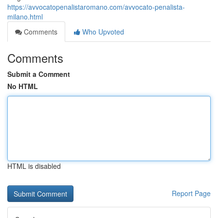
https://avvocatopenalistaromano.com/avvocato-penalista-
milano.html
Comments
Who Upvoted
Comments
Submit a Comment
No HTML
HTML is disabled
Report Page