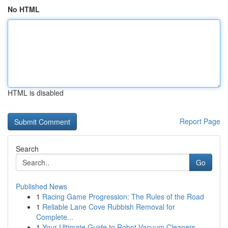
No HTML
HTML is disabled
Report Page
Search
Go
Published News
1
Racing Game Progression: The Rules of the Road
1
Reliable Lane Cove Rubbish Removal for
Complete...
1
Your Ultimate Guide to Robot Vacuum Cleaners