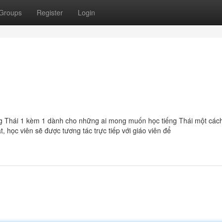
Groups
Register
Login
ng Thái 1 kèm 1 dành cho những ai mong muốn học tiếng Thái một các
 học viên sẽ được tương tác trực tiếp với giáo viên để