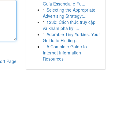
Guia Essencial e Fu...
1
Selecting the Appropriate
Advertising Strategy:...
1
123b: Cách thức truy cập
và khám phá kỹ l...
1
Adorable Tiny Yorkies: Your
Guide to Finding...
1
A Complete Guide to
Internet Information
Resources
ort Page