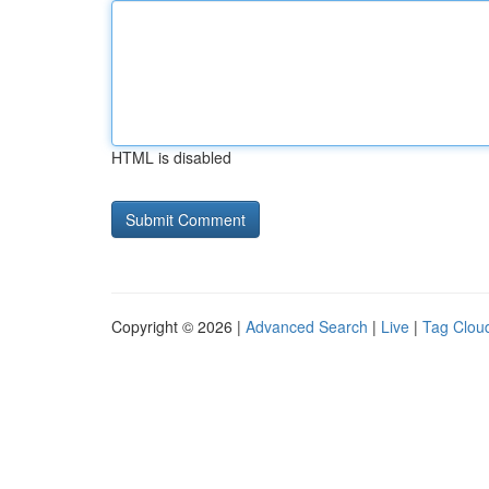
HTML is disabled
Copyright © 2026 |
Advanced Search
|
Live
|
Tag Clou