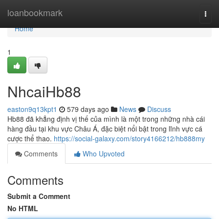
Home
loanbookmark
Togg
navi
Home
1
NhcaiHb88
easton9q13kpt1
579 days ago
News
Discuss
Hb88 đã khẳng định vị thế của mình là một trong những nhà cái
hàng đầu tại khu vực Châu Á, đặc biệt nổi bật trong lĩnh vực cá
cược thể thao.
https://social-galaxy.com/story4166212/hb888my
Comments
Who Upvoted
Comments
Submit a Comment
No HTML