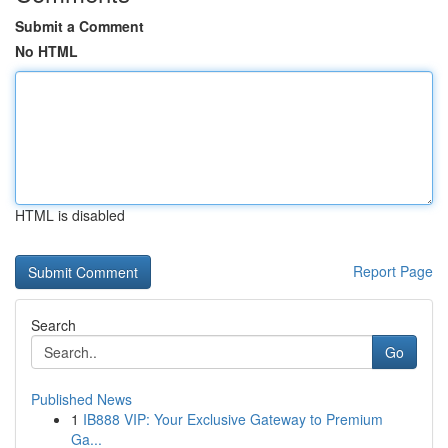
Submit a Comment
No HTML
HTML is disabled
Report Page
Search
Go
Published News
1
IB888 VIP: Your Exclusive Gateway to Premium
Ga...