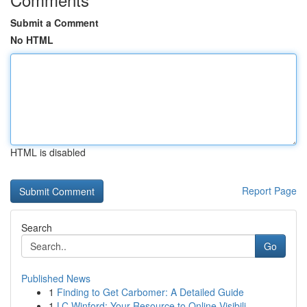
Submit a Comment
No HTML
HTML is disabled
Report Page
Search
Go
Published News
1
Finding to Get Carbomer: A Detailed Guide
1
LC Winford: Your Resource to Online Visibili...