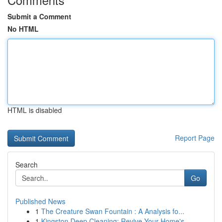
Submit a Comment
No HTML
HTML is disabled
Report Page
Search
Go
Published News
1
The Creature Swan Fountain : A Analysis fo...
1
Kingston Deep Cleaning: Revive Your Home's