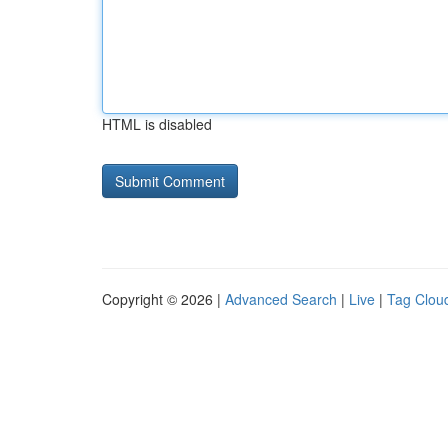
HTML is disabled
Copyright © 2026 |
Advanced Search
|
Live
|
Tag Clou