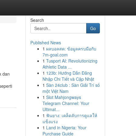
Search
Go
Published News
1
ผลบอลสด: ข้อมูลครบมือกับ
7m-goal.com
1
Tusport AI: Revolutionizing
Athletic Data ...
1
123b: Hướng Dẫn Đăng
k dan
Nhập Chi Tiết và Cập Nhật
1
Sàn 24club : Sàn Giải Trí số
eperti
một Việt Nam
1
Slot Mahjongways
Telegram Channel: Your
Ultimat...
1
ฟันยาง: เคล็ดลับการดูแลให้
แข็งแรง
1
Land in Nigeria: Your
Purchase Guide