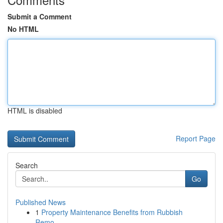
Submit a Comment
No HTML
HTML is disabled
Report Page
Search
Go
Published News
1
Property Maintenance Benefits from Rubbish
Remo...