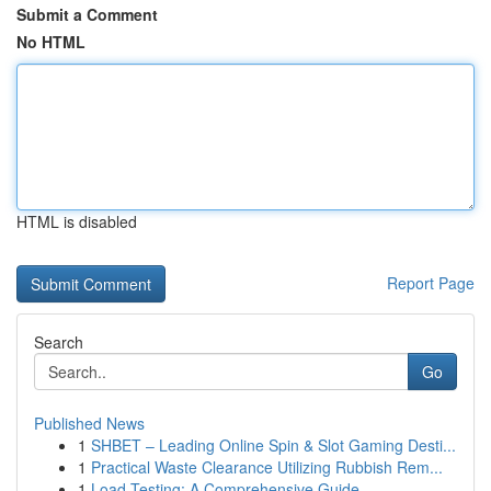
Submit a Comment
No HTML
HTML is disabled
Report Page
Search
Go
Published News
1
SHBET – Leading Online Spin & Slot Gaming Desti...
1
Practical Waste Clearance Utilizing Rubbish Rem...
1
Load Testing: A Comprehensive Guide