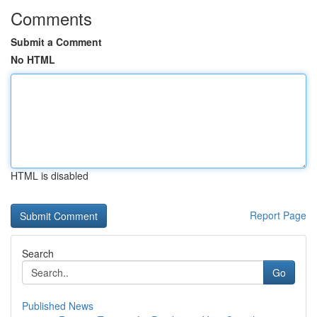
Comments
Submit a Comment
No HTML
HTML is disabled
Report Page
Search
Go
Published News