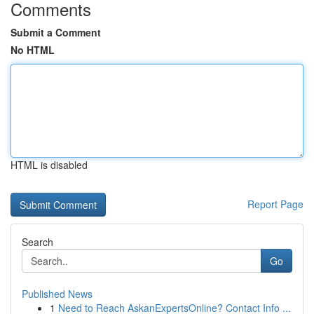
Comments
Submit a Comment
No HTML
HTML is disabled
Report Page
Search
Go
Published News
1
Need to Reach AskanExpertsOnline? Contact Info ...