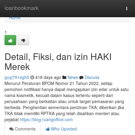
Home
loanbookmark
Togg
navi
Home
1
Detail, Fiksi, dan izin HAKI
Merek
guyj791egh5
418 days ago
News
Discuss
Menurut Peraturan BPOM Nomor 21 Tahun 2022, setiap
pemohon notifikasi hanya dapat mengajukan izin edar untuk satu
nama kosmetik, kecuali dalam kasus tertentu seperti dari
perusahaan yang berkaitan atau untuk target pemasaran yang
berbeda. Penghentian sementara perizinan TKA; diberikan jika
TKA tidak memiliki RPTKA yang telah disahkan menteri atau
pejabat
https://blog.ruangoffice.com
Comments
Who Upvoted