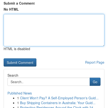
Submit a Comment
No HTML
HTML is disabled
Report Page
Search
Go
Published News
1
Client Won't Pay? A Self-Employed Person's Guid...
1
Buy Shipping Containers in Australia: Your Guid...
1
Protecting Residences Around the Clock with 24 ...