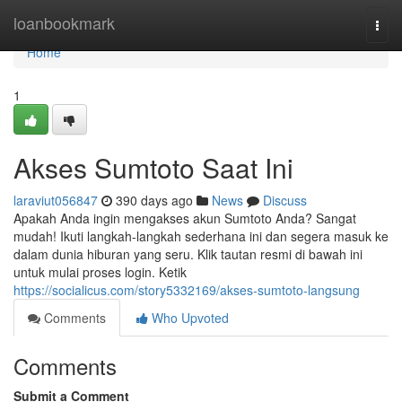
Home
loanbookmark
Togg
navi
Home
1
Akses Sumtoto Saat Ini
laraviut056847
390 days ago
News
Discuss
Apakah Anda ingin mengakses akun Sumtoto Anda? Sangat
mudah! Ikuti langkah-langkah sederhana ini dan segera masuk ke
dalam dunia hiburan yang seru. Klik tautan resmi di bawah ini
untuk mulai proses login. Ketik
https://socialicus.com/story5332169/akses-sumtoto-langsung
Comments
Who Upvoted
Comments
Submit a Comment