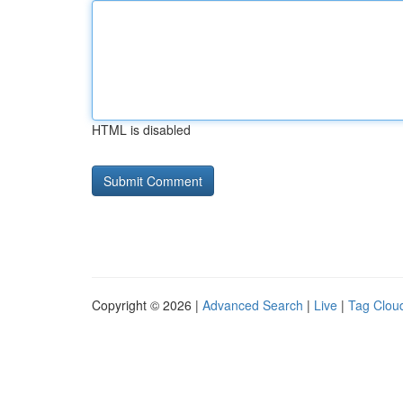
HTML is disabled
Copyright © 2026 |
Advanced Search
|
Live
|
Tag Clou