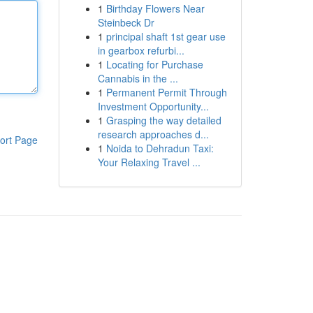
1
Birthday Flowers Near
Steinbeck Dr
1
principal shaft 1st gear use
in gearbox refurbi...
1
Locating for Purchase
Cannabis in the ...
1
Permanent Permit Through
Investment Opportunity...
1
Grasping the way detailed
research approaches d...
ort Page
1
Noida to Dehradun Taxi:
Your Relaxing Travel ...