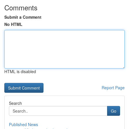
Comments
Submit a Comment
No HTML
HTML is disabled
Report Page
Search
Go
Published News