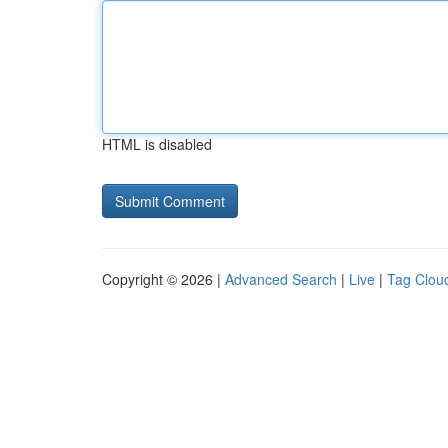
HTML is disabled
Copyright © 2026 |
Advanced Search
|
Live
|
Tag Clou