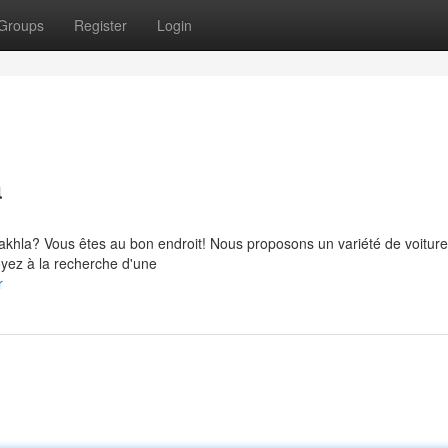
Groups
Register
Login
a
 Dakhla? Vous êtes au bon endroit! Nous proposons un variété de voitur
oyez à la recherche d'une
r