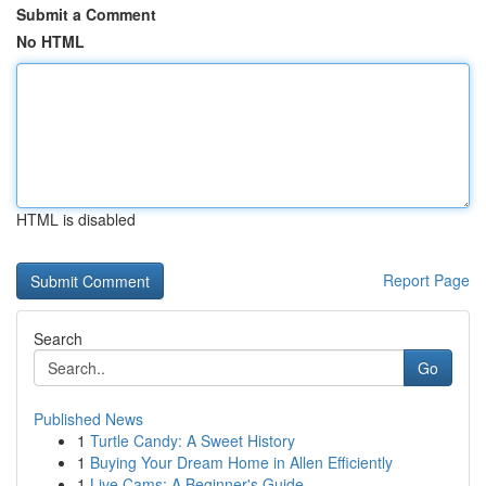
Submit a Comment
No HTML
HTML is disabled
Report Page
Search
Go
Published News
1
Turtle Candy: A Sweet History
1
Buying Your Dream Home in Allen Efficiently
1
Live Cams: A Beginner's Guide