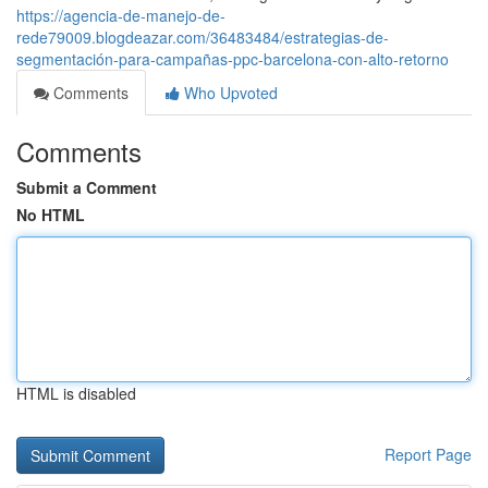
https://agencia-de-manejo-de-
rede79009.blogdeazar.com/36483484/estrategias-de-
segmentación-para-campañas-ppc-barcelona-con-alto-retorno
Comments
Who Upvoted
Comments
Submit a Comment
No HTML
HTML is disabled
Report Page