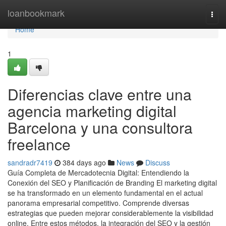
Home
loanbookmark
Togg
navi
Home
1
Diferencias clave entre una
agencia marketing digital
Barcelona y una consultora
freelance
sandradr7419
384 days ago
News
Discuss
Guía Completa de Mercadotecnia Digital: Entendiendo la
Conexión del SEO y Planificación de Branding El marketing digital
se ha transformado en un elemento fundamental en el actual
panorama empresarial competitivo. Comprende diversas
estrategias que pueden mejorar considerablemente la visibilidad
online. Entre estos métodos, la integración del SEO y la gestión