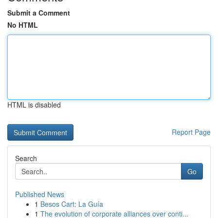
Submit a Comment
No HTML
HTML is disabled
Report Page
Search
Go
Published News
1
Besos Cart: La Guía
1
The evolution of corporate alliances over conti...