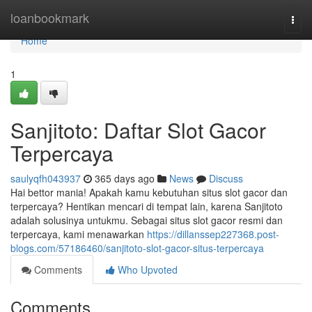
Home
loanbookmark
Togg
navi
Home
1
Sanjitoto: Daftar Slot Gacor
Terpercaya
saulyqfh043937
365 days ago
News
Discuss
Hai bettor mania! Apakah kamu kebutuhan situs slot gacor dan
terpercaya? Hentikan mencari di tempat lain, karena Sanjitoto
adalah solusinya untukmu. Sebagai situs slot gacor resmi dan
terpercaya, kami menawarkan
https://dillanssep227368.post-
blogs.com/57186460/sanjitoto-slot-gacor-situs-terpercaya
Comments
Who Upvoted
Comments