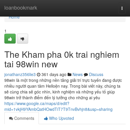
Home
loanbookmark
Togg
navi
Home
1
The Kham pha 0k trai nghiem
tai 98win new
jonathanz356lie3
361 days ago
News
Discuss
98win là một trong những nền tảng giải trí trực tuyến đang được
nhiều người quan tâm Helloện nay. Trong bài viết này, chúng ta
sẽ cùng chia sẻ góc nhìn, kinh nghiệm và những yếu tố giúp
98win trở thành điểm đến lý tưởng cho những ai yêu
https://www.google.ca/maps/d/edit?
mid=1vkjH9YAmbQatHOwdTiT7T9TnvBvhjn8&usp=sharing
Comments
Who Upvoted