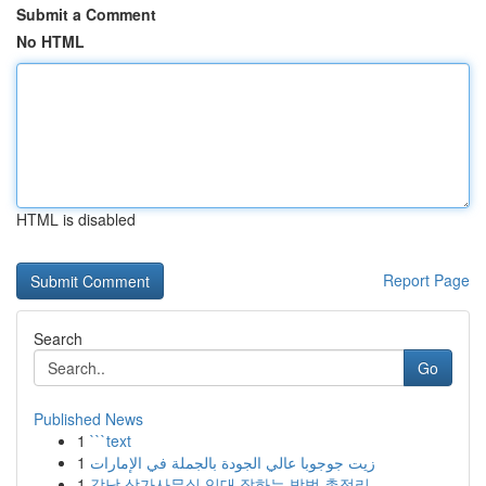
Submit a Comment
No HTML
HTML is disabled
Report Page
Search
Go
Published News
1
```text
1
زيت جوجوبا عالي الجودة بالجملة في الإمارات
1
강남 상가사무실 임대 잘하는 방법 총정리