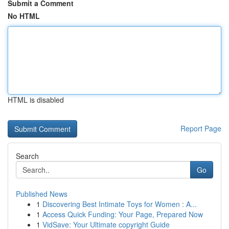
Submit a Comment
No HTML
HTML is disabled
Report Page
Search
Go
Published News
1
Discovering Best Intimate Toys for Women : A...
1
Access Quick Funding: Your Page, Prepared Now
1
VidSave: Your Ultimate copyright Guide