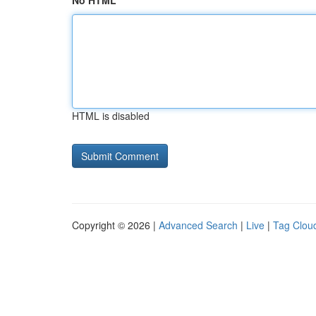
No HTML
HTML is disabled
Copyright © 2026 |
Advanced Search
|
Live
|
Tag Clou