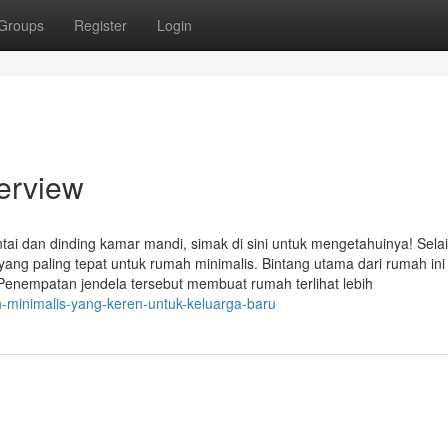
Groups
Register
Login
erview
ai dan dinding kamar mandi, simak di sini untuk mengetahuinya! Sela
ang paling tepat untuk rumah minimalis. Bintang utama dari rumah ini
enempatan jendela tersebut membuat rumah terlihat lebih
h-minimalis-yang-keren-untuk-keluarga-baru