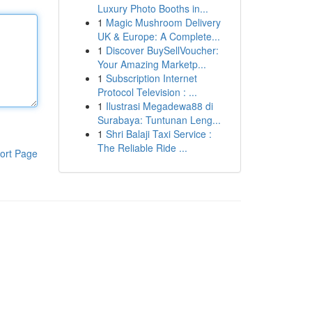
Luxury Photo Booths in...
1
Magic Mushroom Delivery
UK & Europe: A Complete...
1
Discover BuySellVoucher:
Your Amazing Marketp...
1
Subscription Internet
Protocol Television : ...
1
Ilustrasi Megadewa88 di
Surabaya: Tuntunan Leng...
1
Shri Balaji Taxi Service :
The Reliable Ride ...
ort Page