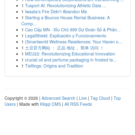
1
Tusport AI: Revolutionizing Athletic Data ...
1
Iwaata’s Fire Didn't Abandon Me
1
Starting a Bounce House Rental Business: A
Comp...
1
Cao Cấp MN · Xỉu Chủ 999 Dự Đoán Số & Phân...
1
LegalShield: Explicación y Funcionamiento
1
{Smartworld Wellness Residences: Your Haven o...
1
土豆官方网站 ： 正品 地址， 简单 访问 ！
1
MEU22: Revolutionizing Educational Innovation
1
crucial oil and perfume packaging in frosted te...
1
Tieflings: Origins and Tradition
Copyright © 2026 |
Advanced Search
|
Live
|
Tag Cloud
|
Top
Users
| Made with
Kliqqi CMS
|
All RSS Feeds