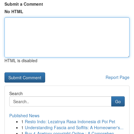
Submit a Comment
No HTML
HTML is disabled
Report Page
Search
Go
Published News
1
Resto Indo: Lezatnya Rasa Indonesia di Poi Pet
1
Understanding Fascia and Soffits: A Homeowner's...
1
Buy 4-Acetoxy copyright Online : A Comprehen...