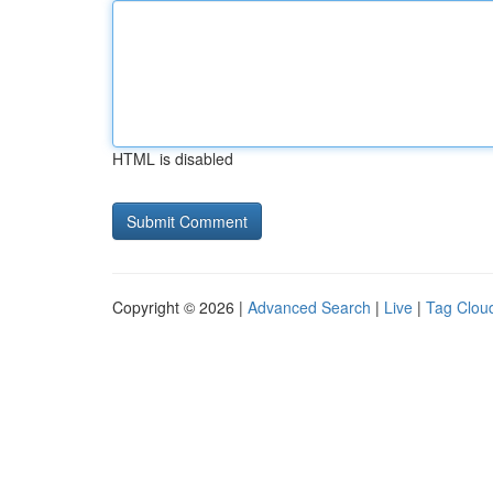
HTML is disabled
Copyright © 2026 |
Advanced Search
|
Live
|
Tag Clou