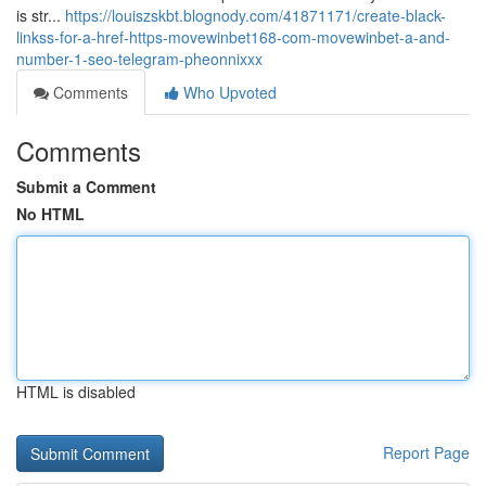
is str...
https://louiszskbt.blognody.com/41871171/create-black-
linkss-for-a-href-https-movewinbet168-com-movewinbet-a-and-
number-1-seo-telegram-pheonnixxx
Comments
Who Upvoted
Comments
Submit a Comment
No HTML
HTML is disabled
Report Page