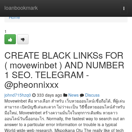
Home
loanbookmark
Togg
navi
Home
1
CREATE BLACK LINKSs FOR
( movewinbet ) AND NUMBER
1 SEO. TELEGRAM -
@pheonnixxx
johnd715hzq0
333 days ago
News
Discuss
Movewinbet คือ ทางเลือก สำหรับ เว็บหวยออนไลน์เชื่อถือได้, ที่ผู้เล่น
สามารถ เปิดบัญชีเล่นสะดวก ไม่ว่าจะเป็น วิธีซื้อหวยออนไลน์สำหรับ
มือใหม่, Movewinbet สร้างความมั่นใจในทุกการเดิมพัน หวยลาว
ออนไลน์วันนี้ออกอะไร. Normally, the fastest way to search out an
answer to a particular error information or trouble is a typical
World-wide-web research. Mkpoikana Otu The really like of tech