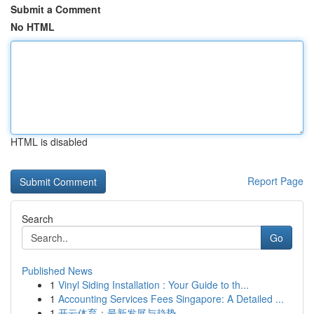
Submit a Comment
No HTML
HTML is disabled
Report Page
Search
Go
Published News
1
Vinyl Siding Installation : Your Guide to th...
1
Accounting Services Fees Singapore: A Detailed ...
1
开云体育：最新发展与趋势