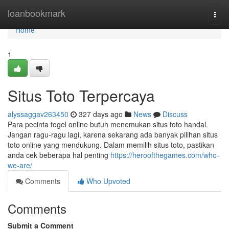
Home
loanbookmark
Togg
navi
Home
1
Situs Toto Terpercaya
alyssaggav263450
327 days ago
News
Discuss
Para pecinta togel online butuh menemukan situs toto handal.
Jangan ragu-ragu lagi, karena sekarang ada banyak pilihan situs
toto online yang mendukung. Dalam memilih situs toto, pastikan
anda cek beberapa hal penting
https://heroofthegames.com/who-
we-are/
Comments
Who Upvoted
Comments
Submit a Comment