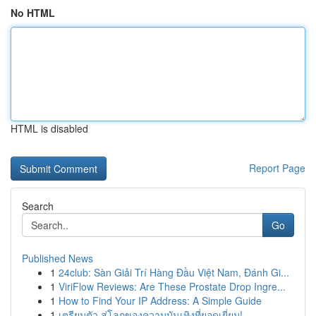
No HTML
HTML is disabled
Report Page
Search
Go
Published News
1
24club: Sàn Giải Trí Hàng Đầu Việt Nam, Đánh Gi...
1
ViriFlow Reviews: Are These Prostate Drop Ingre...
1
How to Find Your IP Address: A Simple Guide
1
เตรียมตัว สู่โลกของความบันเทิงที่ยอดเยี่ยม!