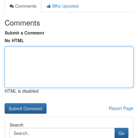
Comments
Who Upvoted
Comments
Submit a Comment
No HTML
HTML is disabled
Report Page
Search
Go