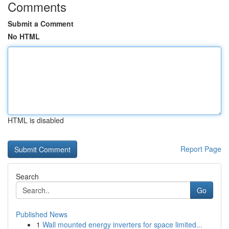
Comments
Submit a Comment
No HTML
HTML is disabled
Report Page
Search
Go
Published News
1
Wall mounted energy inverters for space limited...