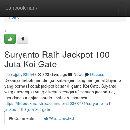
Home
loanbookmark
Togg
navi
Home
1
Suryanto Raih Jackpot 100
Juta Koi Gate
nicolejpby930548
323 days ago
News
Discuss
Desanya heboh mendengar kabar gemilang mengenai Suyanto
yang berhasil cetak jackpot besar di game Koi Gate. Suyanto,
warga setempat yang dikenal sebagai aficionado judi online,
mendadak menjadi sorotan setelah namanya
https://thebookmarkfree.com/story20363771/suryanto-raih-
jackpot-100-juta-koi-gate
Comments
Who Upvoted