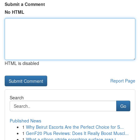
Submit a Comment
No HTML
HTML is disabled
Report Page
Search
Go
Published News
1
Why Beirut Escorts Are the Perfect Choice for S...
1
GenF20 Plus Reviews: Does It Really Boost Muscl...
1
What a silicon nitride scorching surface area i...