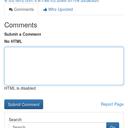
ช-นนำครบวงจร-จ-ตว-ทยาเบ-องหล-งการซ-อลอตเตอร
Comments
Who Upvoted
Comments
Submit a Comment
No HTML
HTML is disabled
Report Page
Search
Go