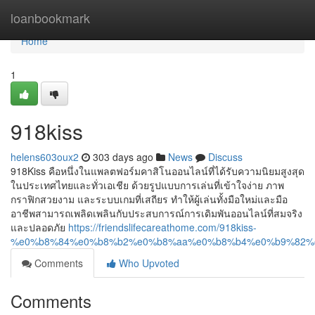
Home
loanbookmark
Home
1
918kiss
helens603oux2
303 days ago
News
Discuss
918Kiss คือหนึ่งในแพลตฟอร์มคาสิโนออนไลน์ที่ได้รับความนิยมสูงสุด
ในประเทศไทยและทั่วเอเชีย ด้วยรูปแบบการเล่นที่เข้าใจง่าย ภาพ
กราฟิกสวยงาม และระบบเกมที่เสถียร ทำให้ผู้เล่นทั้งมือใหม่และมือ
อาชีพสามารถเพลิดเพลินกับประสบการณ์การเดิมพันออนไลน์ที่สมจริง
และปลอดภัย
https://friendslifecareathome.com/918kiss-
%e0%b8%84%e0%b8%b2%e0%b8%aa%e0%b8%b4%e0%b9%82%
Comments
Who Upvoted
Comments