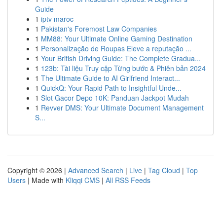
Guide
1
iptv maroc
1
Pakistan's Foremost Law Companies
1
MM88: Your Ultimate Online Gaming Destination
1
Personalização de Roupas Eleve a reputação ...
1
Your British Driving Guide: The Complete Gradua...
1
123b: Tài liệu Truy cập Từng bước & Phiên bản 2024
1
The Ultimate Guide to AI Girlfriend Interact...
1
QuickQ: Your Rapid Path to Insightful Unde...
1
Slot Gacor Depo 10K: Panduan Jackpot Mudah
1
Revver DMS: Your Ultimate Document Management
S...
Copyright © 2026 |
Advanced Search
|
Live
|
Tag Cloud
|
Top
Users
| Made with
Kliqqi CMS
|
All RSS Feeds