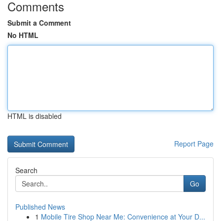
Comments
Submit a Comment
No HTML
HTML is disabled
Report Page
Search
Go
Published News
1
Mobile Tire Shop Near Me: Convenience at Your D...