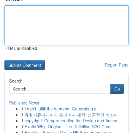
HTML is disabled
Report Page
Search
Go
Published News
1
I don't fulfill the demand. Generating c...
1
유월커뮤니케이션 홈페이지 제작: 성공적인 비즈니...
1
copyright: Comprehending the Design and Advan...
1
Exotic Whip Original: The Definitive N2O Char...
1
Electrical Services Castle Hill Supporting Long...