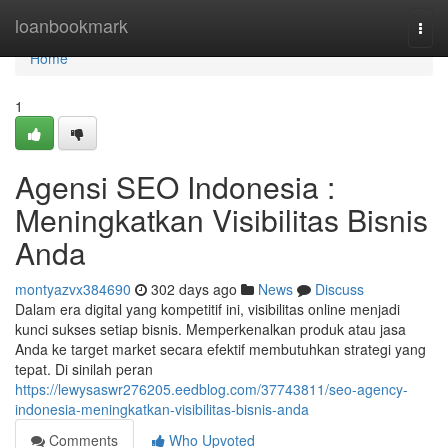
Home
loanbookmark
Togg
navi
Home
1
Agensi SEO Indonesia :
Meningkatkan Visibilitas Bisnis
Anda
montyazvx384690
302 days ago
News
Discuss
Dalam era digital yang kompetitif ini, visibilitas online menjadi
kunci sukses setiap bisnis. Memperkenalkan produk atau jasa
Anda ke target market secara efektif membutuhkan strategi yang
tepat. Di sinilah peran
https://lewysaswr276205.eedblog.com/37743811/seo-agency-
indonesia-meningkatkan-visibilitas-bisnis-anda
Comments
Who Upvoted