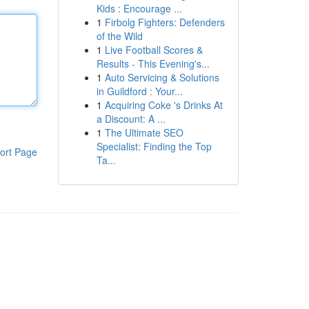
Kids : Encourage ...
1
Firbolg Fighters: Defenders
of the Wild
1
Live Football Scores &
Results - This Evening's...
1
Auto Servicing & Solutions
in Guildford : Your...
1
Acquiring Coke 's Drinks At
a Discount: A ...
1
The Ultimate SEO
Specialist: Finding the Top
ort Page
Ta...