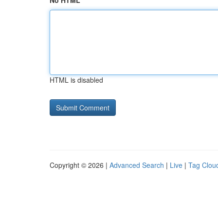
No HTML
HTML is disabled
Copyright © 2026 |
Advanced Search
|
Live
|
Tag Clou