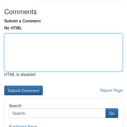
Comments
Submit a Comment
No HTML
HTML is disabled
Report Page
Search
Go
Published News