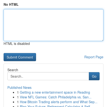
No HTML
HTML is disabled
Report Page
Search
Go
Published News
1
Getting a new entertainment space in Reading
1
View NFL Games: Catch Philadelphia vs. San...
1
How Bitcoin Trading alerts perform and What Sep...
1
Plan Your Future: Retirement Calculator & Self-...