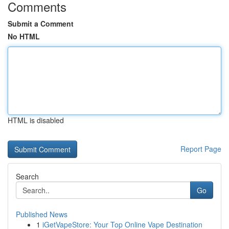
Comments
Submit a Comment
No HTML
HTML is disabled
Report Page
Search
Go
Published News
1
iGetVapeStore: Your Top Online Vape Destination