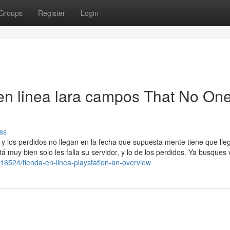
Groups
Register
Login
 en linea lara campos That No One
ss
y los perdidos no llegan en la fecha que supuesta mente tiene que lleg
 muy bien solo les falla su servidor, y lo de los perdidos. Ya busques
6524/tienda-en-linea-playstation-an-overview