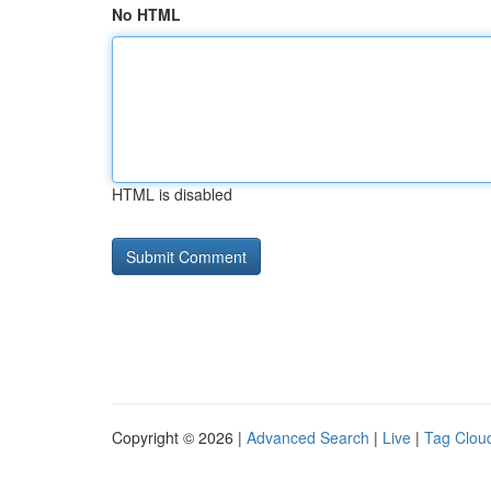
No HTML
HTML is disabled
Copyright © 2026 |
Advanced Search
|
Live
|
Tag Clou