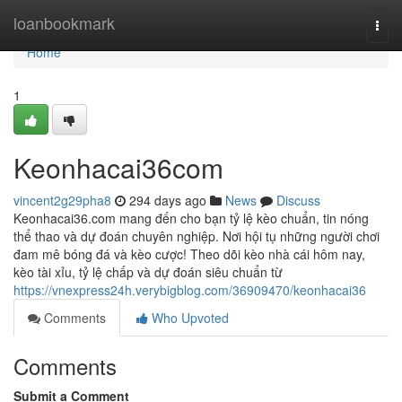
Home
loanbookmark
Togg
navi
Home
1
Keonhacai36com
vincent2g29pha8
294 days ago
News
Discuss
Keonhacai36.com mang đến cho bạn tỷ lệ kèo chuẩn, tin nóng
thể thao và dự đoán chuyên nghiệp. Nơi hội tụ những người chơi
đam mê bóng đá và kèo cược! Theo dõi kèo nhà cái hôm nay,
kèo tài xỉu, tỷ lệ chấp và dự đoán siêu chuẩn từ
https://vnexpress24h.verybigblog.com/36909470/keonhacai36
Comments
Who Upvoted
Comments
Submit a Comment