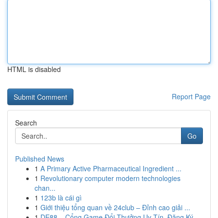
HTML is disabled
Report Page
Search
Go
Published News
1
A Primary Active Pharmaceutical Ingredient ...
1
Revolutionary computer modern technologies
chan...
1
123b là cái gì
1
Giới thiệu tổng quan về 24club – Đỉnh cao giải ...
1
DE88 – Cổng Game Đổi Thưởng Uy Tín, Đăng Ký