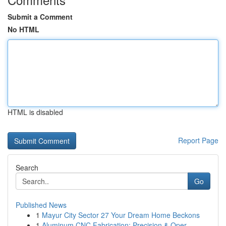
Submit a Comment
No HTML
HTML is disabled
Report Page
Search
Go
Published News
1
Mayur City Sector 27 Your Dream Home Beckons
1
Aluminum CNC Fabrication: Precision & Oper...